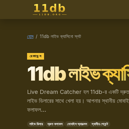
11db
হোম
11db লাইভ ক্যাসিনো স্লট
রেফারেন্স
11db লাইভ ক্যাস
Live Dream Catcher হল 11db-র একটি দ্রুত, গতি
লাইভ ডিলারের সাথে খেলা হয়। আপনার স্থানীয় মোবা
ফলাফল…
লাইভ ডিলার
দ্রুত ফলাফল
মোবাইল অ্যাক্সেস
স্থানীয় পেমেন্ট