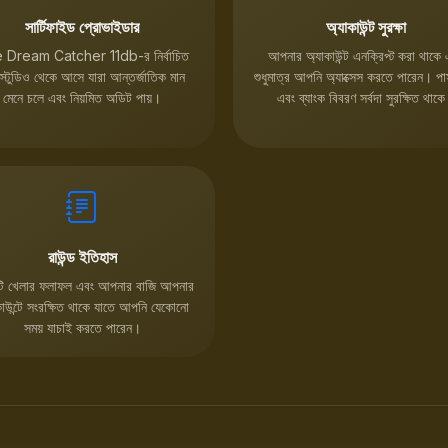
সার্টিফাইড প্রোভাইডার
অ্যাকাউন্ট সুরক্ষা
e Dream Catcher 11db-র নির্বাচিত
আপনার অ্যাকাউন্ট এনক্রিপ্ট করা থাকে
স্টুডিও থেকে আসে যারা আন্তর্জাতিক মান
শুধুমাত্র আপনি অ্যাক্সেস করতে পারেন। পাস
মেনে চলে এবং নিয়মিত অডিট পায়।
এবং ব্যাংক বিবরণ সর্বদা সুরক্ষিত থাক
রাউন্ড ইতিহাস
টি খেলার ফলাফল এবং আপনার বাজি আপনার
কাউন্টে সংরক্ষিত থাকে যাতে আপনি যেকোনো
সময় যাচাই করতে পারেন।