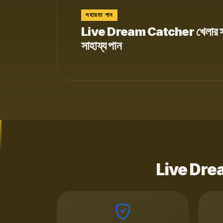
সহায়তা পান
Live Dream Catcher খেলার স
সাহায্য পান
Live Dream 