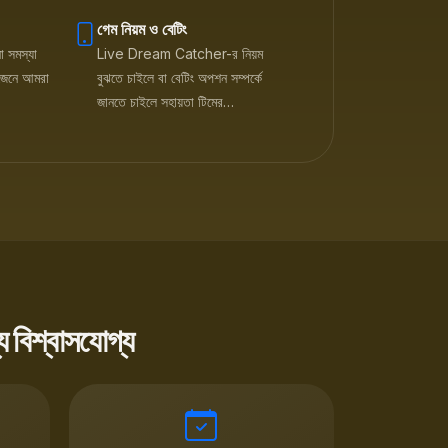
গেম নিয়ম ও বেটিং
ো সমস্যা
Live Dream Catcher-র নিয়ম
া জেনে আমরা
বুঝতে চাইলে বা বেটিং অপশন সম্পর্কে
জানতে চাইলে সহায়তা টিমের…
বিশ্বাসযোগ্য