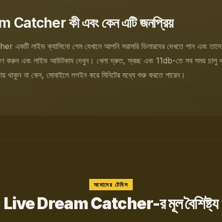
Catcher কী এবং কেন এটি জনপ্রিয়
একটি লাইভ ক্যাসিনো গেম যেখানে আপনি সরাসরি ডিলারদের দেখতে পান এবং তাদের
্য নির্ধারণ করুন এবং লাইভ আউটকাম দেখুন। খেলা দ্রুত, স্বচ্ছ এবং 11db-তে সব সময় চাল
ায় থাকুন না কেন, মোবাইলে লগইন করে মিনিটের মধ্যে শুরু করতে পারেন।
আমাদের টেবিল
Live Dream Catcher-র মূল বৈশিষ্ট্য