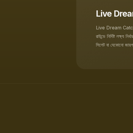
Live Dream 
Live Dream Catcher 
রাউন্ডে নির্দিষ্ট লক্ষ
সিলেট বা যেকোনো জায়গ