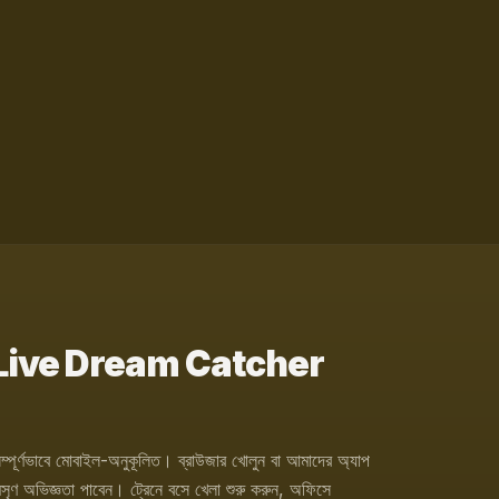
েকে Live Dream Catcher
ণভাবে মোবাইল-অনুকূলিত। ব্রাউজার খোলুন বা আমাদের অ্যাপ
ণ অভিজ্ঞতা পাবেন। ট্রেনে বসে খেলা শুরু করুন, অফিসে