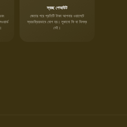
স্বচ্ছ পেআউট
 এবং
জেতার পরে প্রতিটি টাকা আপনার ওয়ালেটে
ওয়ার্ড
স্বয়ংক্রিয়ভাবে যোগ হয়। লুকানো ফি বা বিলম্ব
ে।
নেই।