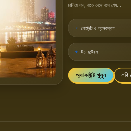
চালিয়ে যান, রাতে বেড়ে বসে শেষ…
পোর্ট্রেট ও ল্যান্ডস্কেপ
টাচ কন্ট্রোল
অ্যাকাউন্ট খুলুন
লবি 