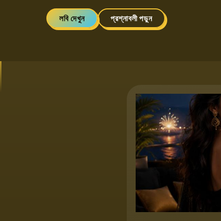
লবি দেখুন
প্রশ্নাবলী পড়ুন